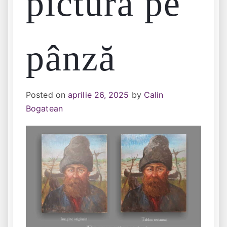
pictură pe
pânză
Posted on
aprilie 26, 2025
by
Calin
Bogatean