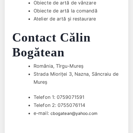
Obiecte de artă de vânzare
Obiecte de artă la comandă
Atelier de artă și restaurare
Contact Călin
Bogătean
România, Tîrgu-Mureș
Strada Mioriței 3, Nazna, Sâncraiu de
Mureș
Telefon 1: 0759071591
Telefon 2: 0755076114
e-mail:
cbogatean@yahoo.com