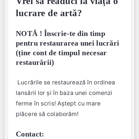
Vrei să readuci la viață o
lucrare de artă?
NOTĂ ! Înscrie-te din timp
pentru restaurarea unei lucrări
(ține cont de timpul necesar
restaurării)
Lucrările se restaurează în ordinea
lansării lor și în baza unei comenzi
ferme în scris! Aștept cu mare
plăcere să colaborăm!
Contact: