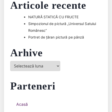
Articole recente
NATURĂ STATICĂ CU FRUCTE
Simpozionul de pictură „Universul Satului
Românesc”
Portret de țăran pictură pe pânză
Arhive
Arhive
Parteneri
Acasă