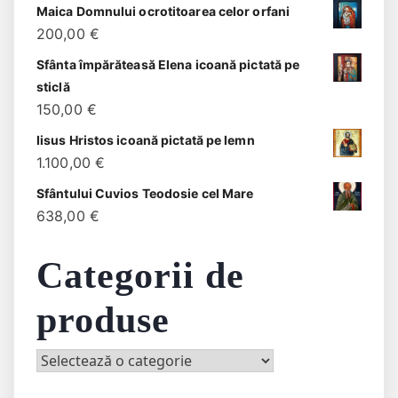
Maica Domnului ocrotitoarea celor orfani
200,00
€
Sfânta împărăteasă Elena icoană pictată pe
sticlă
150,00
€
Iisus Hristos icoană pictată pe lemn
1.100,00
€
Sfântului Cuvios Teodosie cel Mare
638,00
€
Categorii de
produse