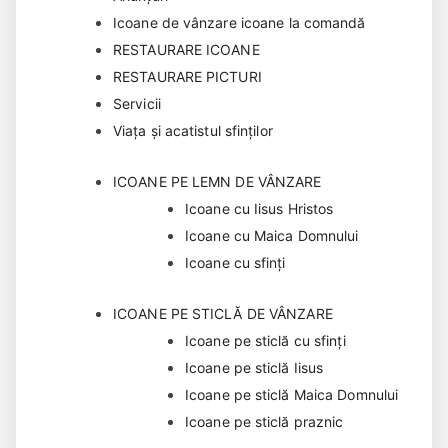
Icoane de vânzare icoane la comandă
RESTAURARE ICOANE
RESTAURARE PICTURI
Servicii
Viața și acatistul sfinților
ICOANE PE LEMN DE VÂNZARE
Icoane cu Iisus Hristos
Icoane cu Maica Domnului
Icoane cu sfinți
ICOANE PE STICLĂ DE VÂNZARE
Icoane pe sticlă cu sfinți
Icoane pe sticlă Iisus
Icoane pe sticlă Maica Domnului
Icoane pe sticlă praznic