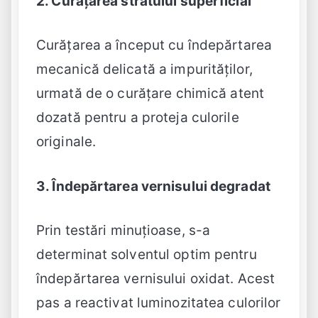
2. Curățarea stratului superficial
Curățarea a început cu îndepărtarea
mecanică delicată a impurităților,
urmată de o curățare chimică atent
dozată pentru a proteja culorile
originale.
3. Îndepărtarea vernisului degradat
Prin testări minuțioase, s-a
determinat solventul optim pentru
îndepărtarea vernisului oxidat. Acest
pas a reactivat luminozitatea culorilor