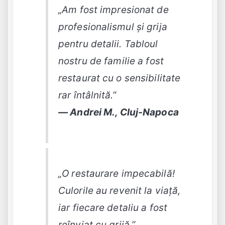
„Am fost impresionat de
profesionalismul și grija
pentru detalii. Tabloul
nostru de familie a fost
restaurat cu o sensibilitate
rar întâlnită.”
— Andrei M., Cluj-Napoca
„O restaurare impecabilă!
Culorile au revenit la viață,
iar fiecare detaliu a fost
reînviat cu grijă.”