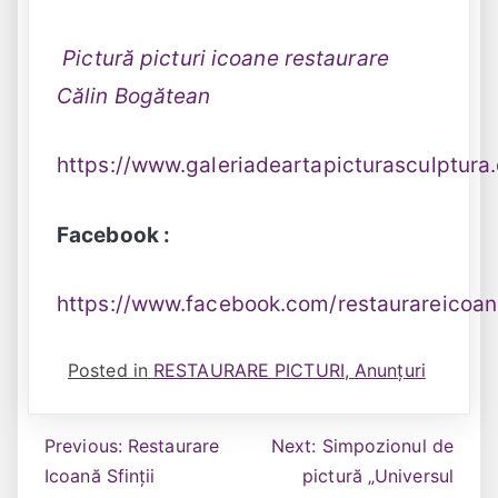
Pictură picturi icoane restaurare
Călin Bogătean
https://www.galeriadeartapicturasculptura
Facebook :
https://www.facebook.com/restaurareicoan
Posted in
RESTAURARE PICTURI
,
Anunțuri
Navigare
Previous:
Restaurare
Next:
Simpozionul de
Icoană Sfinții
pictură „Universul