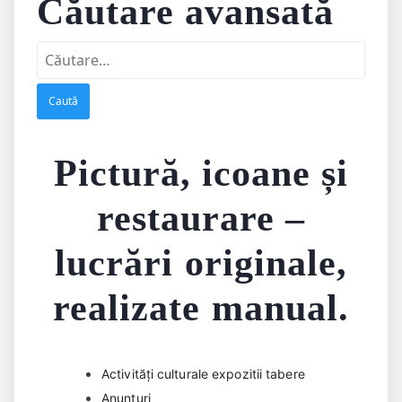
Căutare avansată
Caută
după:
Pictură, icoane și
restaurare –
lucrări originale,
realizate manual.
Activități culturale expozitii tabere
Anunțuri