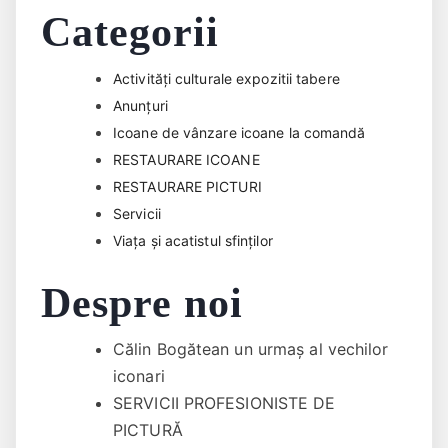
Categorii
Activități culturale expozitii tabere
Anunțuri
Icoane de vânzare icoane la comandă
RESTAURARE ICOANE
RESTAURARE PICTURI
Servicii
Viața și acatistul sfinților
Despre noi
Călin Bogătean un urmaş al vechilor
iconari
SERVICII PROFESIONISTE DE
PICTURĂ