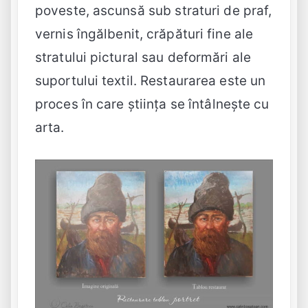
poveste, ascunsă sub straturi de praf,
vernis îngălbenit, crăpături fine ale
stratului pictural sau deformări ale
suportului textil. Restaurarea este un
proces în care știința se întâlnește cu
arta.