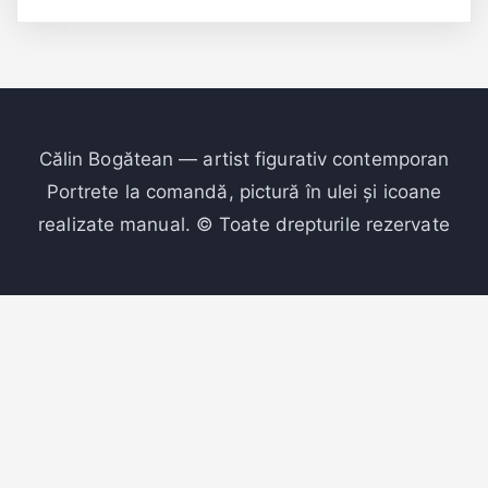
Călin Bogătean — artist figurativ contemporan
Portrete la comandă, pictură în ulei și icoane
realizate manual. © Toate drepturile rezervate