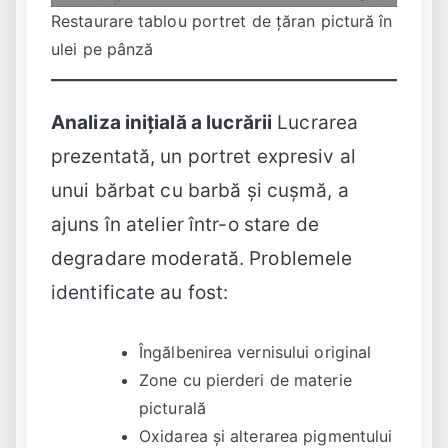
Restaurare tablou portret de țăran pictură în
ulei pe pânză
Analiza inițială a lucrării
Lucrarea
prezentată, un portret expresiv al
unui bărbat cu barbă și cușmă, a
ajuns în atelier într-o stare de
degradare moderată. Problemele
identificate au fost:
Îngălbenirea vernisului original
Zone cu pierderi de materie
picturală
Oxidarea și alterarea pigmentului