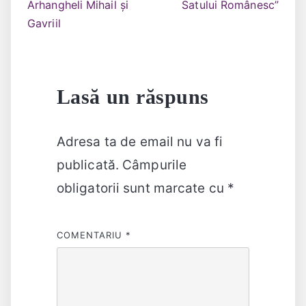
în
Arhangheli Mihail și
Satului Românesc”
Gavriil
articole
Lasă un răspuns
Adresa ta de email nu va fi
publicată.
Câmpurile
obligatorii sunt marcate cu
*
COMENTARIU
*