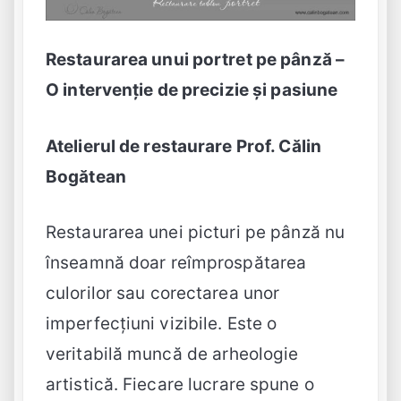
Restaurarea unui portret pe pânză –
O intervenție de precizie și pasiune
Atelierul de restaurare Prof. Călin
Bogătean
Restaurarea unei picturi pe pânză nu
înseamnă doar reîmprospătarea
culorilor sau corectarea unor
imperfecțiuni vizibile. Este o
veritabilă muncă de arheologie
artistică. Fiecare lucrare spune o