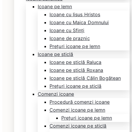
Icoane pe lemn
Icoane cu Iisus Hristos
Icoane cu Maica Domnului
Icoane cu Sfinți
Icoane de praznic
Prețuri icoane pe lemn
Icoane pe sticlă
Icoane pe sticlă Raluca
Icoane pe sticlă Roxana
Icoane pe sticlă Călin Bogătean
Prețuri icoane pe sticlă
Comenzi icoane
Procedură comenzi icoane
Comenzi icoane pe lemn
Prețuri icoane pe lemn
Comenzi icoane pe sticlă