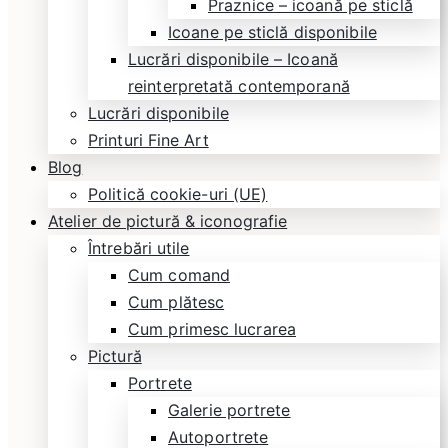
Praznice – icoană pe sticlă
Icoane pe sticlă disponibile
Lucrări disponibile – Icoană
reinterpretată contemporană
Lucrări disponibile
Printuri Fine Art
Blog
Politică cookie-uri (UE)
Atelier de pictură & iconografie
Întrebări utile
Cum comand
Cum plătesc
Cum primesc lucrarea
Pictură
Portrete
Galerie portrete
Autoportrete