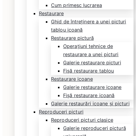
Cum primesc lucrarea
Restaurare
Ghid de întreținere a unei picturi
tablou icoană
Restaurare pictură
Operațiuni tehnice de
restaurare a unei picturi
Galerie restaurare picturi
Fișă restaurare tablou
Restaurare icoane
Galerie restaurare icoane
Fișă restaurare icoană
Galerie restaurări icoane și picturi
Reproduceri picturi
Reproduceri picturi clasice
Galerie reproduceri pictură