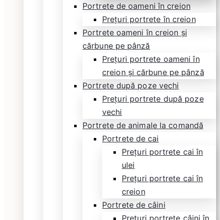
Portrete de oameni în creion
Prețuri portrete în creion
Portrete oameni în creion și
cărbune pe pânză
Prețuri portrete oameni în
creion și cărbune pe pânză
Portrete după poze vechi
Prețuri portrete după poze
vechi
Portrete de animale la comandă
Portrete de cai
Prețuri portrete cai în
ulei
Prețuri portrete cai în
creion
Portrete de câini
Prețuri portrete câini în