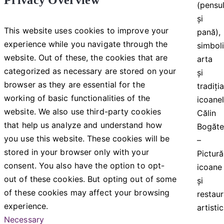
Privacy Overview
This website uses cookies to improve your
experience while you navigate through the
website. Out of these, the cookies that are
categorized as necessary are stored on your
browser as they are essential for the
working of basic functionalities of the
website. We also use third-party cookies
Călin
that help us analyze and understand how
Bogăt
you use this website. These cookies will be
–
stored in your browser only with your
Pictură
consent. You also have the option to opt-
icoane
out of these cookies. But opting out of some
și
of these cookies may affect your browsing
restau
experience.
artisti
Necessary