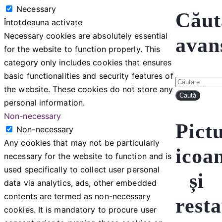
Necessary
Căut
Întotdeauna activate
Necessary cookies are absolutely essential
avan
for the website to function properly. This
category only includes cookies that ensures
basic functionalities and security features of
Caută
the website. These cookies do not store any
după:
personal information.
Non-necessary
Pict
Non-necessary
Any cookies that may not be particularly
icoa
necessary for the website to function and is
used specifically to collect user personal
și
data via analytics, ads, other embedded
contents are termed as non-necessary
rest
cookies. It is mandatory to procure user