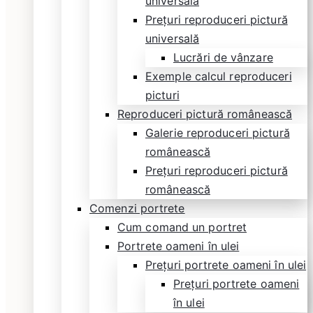
universală
Prețuri reproduceri pictură
universală
Lucrări de vânzare
Exemple calcul reproduceri
picturi
Reproduceri pictură românească
Galerie reproduceri pictură
românească
Prețuri reproduceri pictură
românească
Comenzi portrete
Cum comand un portret
Portrete oameni în ulei
Prețuri portrete oameni în ulei
Prețuri portrete oameni
în ulei