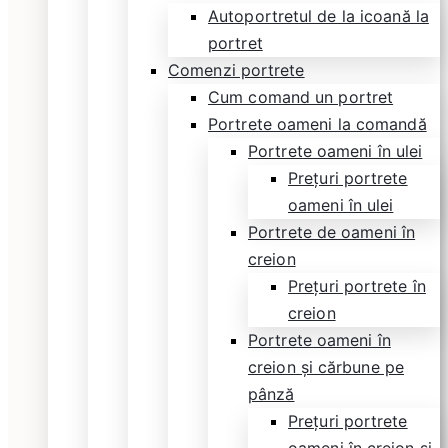
Autoportretul de la icoană la
portret
Comenzi portrete
Cum comand un portret
Portrete oameni la comandă
Portrete oameni în ulei
Prețuri portrete
oameni în ulei
Portrete de oameni în
creion
Prețuri portrete în
creion
Portrete oameni în
creion și cărbune pe
pânză
Prețuri portrete