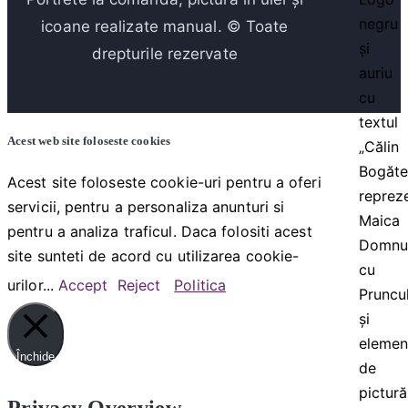
icoane realizate manual. © Toate
drepturile rezervate
Acest web site foloseste cookies
Acest site foloseste cookie-uri pentru a oferi
servicii, pentru a personaliza anunturi si
pentru a analiza traficul. Daca folositi acest
site sunteti de acord cu utilizarea cookie-
urilor...
Accept
Reject
Politica
Închide