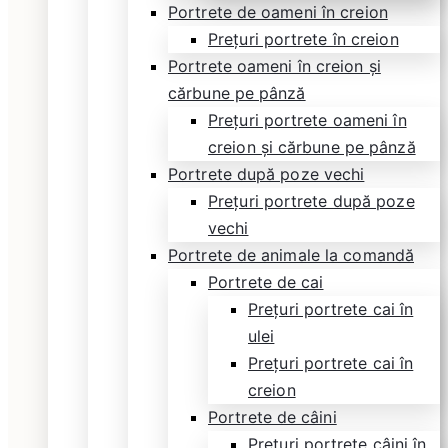
Portrete de oameni în creion
Prețuri portrete în creion
Portrete oameni în creion și
cărbune pe pânză
Prețuri portrete oameni în
creion și cărbune pe pânză
Portrete după poze vechi
Prețuri portrete după poze
vechi
Portrete de animale la comandă
Portrete de cai
Prețuri portrete cai în
ulei
Prețuri portrete cai în
creion
Portrete de câini
Prețuri portrete câini în