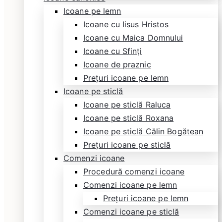
Icoane pe lemn
Icoane cu Iisus Hristos
Icoane cu Maica Domnului
Icoane cu Sfinți
Icoane de praznic
Prețuri icoane pe lemn
Icoane pe sticlă
Icoane pe sticlă Raluca
Icoane pe sticlă Roxana
Icoane pe sticlă Călin Bogătean
Prețuri icoane pe sticlă
Comenzi icoane
Procedură comenzi icoane
Comenzi icoane pe lemn
Prețuri icoane pe lemn
Comenzi icoane pe sticlă