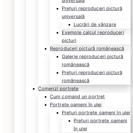
universală
Prețuri reproduceri pictură
universală
Lucrări de vânzare
Exemple calcul reproduceri
picturi
Reproduceri pictură românească
Galerie reproduceri pictură
românească
Prețuri reproduceri pictură
românească
Comenzi portrete
Cum comand un portret
Portrete oameni în ulei
Prețuri portrete oameni în ulei
Prețuri portrete oameni
în ulei