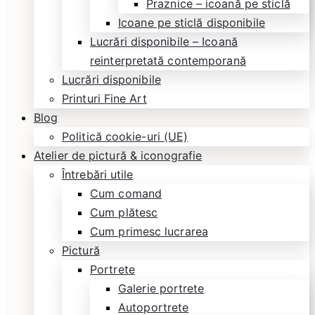
Praznice – icoană pe sticlă
Icoane pe sticlă disponibile
Lucrări disponibile – Icoană
reinterpretată contemporană
Lucrări disponibile
Printuri Fine Art
Blog
Politică cookie-uri (UE)
Atelier de pictură & iconografie
Întrebări utile
Cum comand
Cum plătesc
Cum primesc lucrarea
Pictură
Portrete
Galerie portrete
Autoportrete