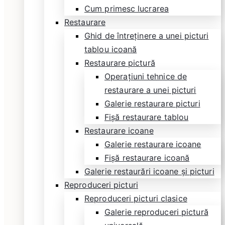
Cum primesc lucrarea
Restaurare
Ghid de întreținere a unei picturi
tablou icoană
Restaurare pictură
Operațiuni tehnice de
restaurare a unei picturi
Galerie restaurare picturi
Fișă restaurare tablou
Restaurare icoane
Galerie restaurare icoane
Fișă restaurare icoană
Galerie restaurări icoane și picturi
Reproduceri picturi
Reproduceri picturi clasice
Galerie reproduceri pictură