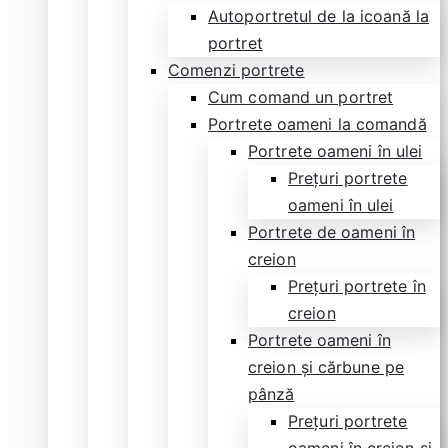
Autoportretul de la icoană la
portret
Comenzi portrete
Cum comand un portret
Portrete oameni la comandă
Portrete oameni în ulei
Prețuri portrete
oameni în ulei
Portrete de oameni în
creion
Prețuri portrete în
creion
Portrete oameni în
creion și cărbune pe
pânză
Prețuri portrete