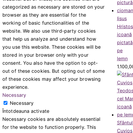
categorized as necessary are stored on your
browser as they are essential for the
Iisus
working of basic functionalities of the
Hristo
website. We also use third-party cookies
icoană
that help us analyze and understand how
pictată
you use this website. These cookies will be
pe
stored in your browser only with your
lemn
consent. You also have the option to opt-
1.100,
out of these cookies. But opting out of some
of these cookies may affect your browsing
experience.
Necessary
Necessary
Întotdeauna activate
Necessary cookies are absolutely essential
Sfântul
for the website to function properly. This
Cuvios