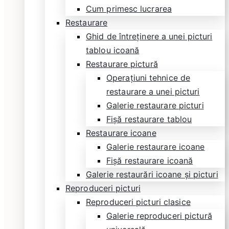
Cum primesc lucrarea
Restaurare
Ghid de întreținere a unei picturi
tablou icoană
Restaurare pictură
Operațiuni tehnice de
restaurare a unei picturi
Galerie restaurare picturi
Fișă restaurare tablou
Restaurare icoane
Galerie restaurare icoane
Fișă restaurare icoană
Galerie restaurări icoane și picturi
Reproduceri picturi
Reproduceri picturi clasice
Galerie reproduceri pictură