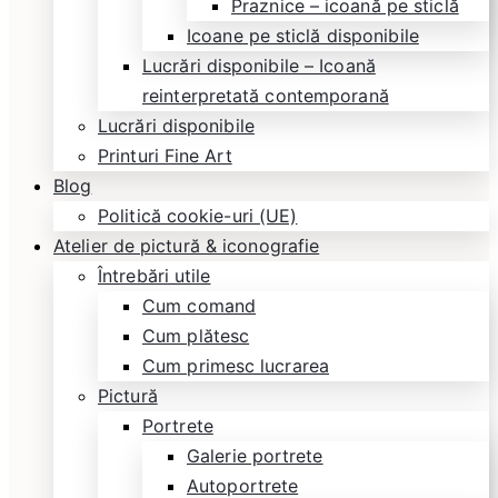
Praznice – icoană pe sticlă
Icoane pe sticlă disponibile
Lucrări disponibile – Icoană
reinterpretată contemporană
Lucrări disponibile
Printuri Fine Art
Blog
Politică cookie-uri (UE)
Atelier de pictură & iconografie
Întrebări utile
Cum comand
Cum plătesc
Cum primesc lucrarea
Pictură
Portrete
Galerie portrete
Autoportrete