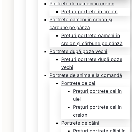
Portrete de oameni în creion
Prețuri portrete în creion
Portrete oameni în creion și
cărbune pe pânză
Prețuri portrete oameni în
creion și cărbune pe pânză
Portrete după poze vechi
Prețuri portrete după poze
vechi
Portrete de animale la comandă
Portrete de cai
Prețuri portrete cai în
ulei
Prețuri portrete cai în
creion
Portrete de câini
Prețuri portrete câini în