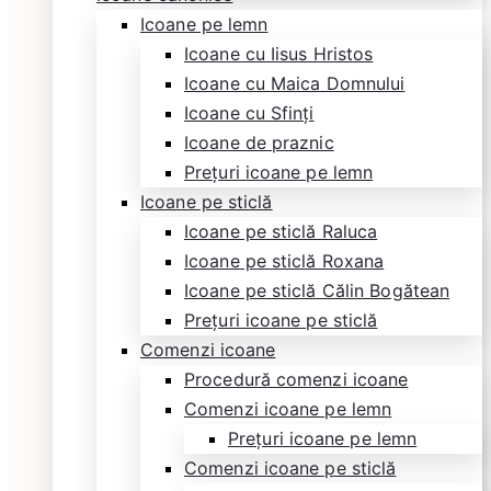
Icoane pe lemn
Icoane cu Iisus Hristos
Icoane cu Maica Domnului
Icoane cu Sfinți
Icoane de praznic
Prețuri icoane pe lemn
Icoane pe sticlă
Icoane pe sticlă Raluca
Icoane pe sticlă Roxana
Icoane pe sticlă Călin Bogătean
Prețuri icoane pe sticlă
Comenzi icoane
Procedură comenzi icoane
Comenzi icoane pe lemn
Prețuri icoane pe lemn
Comenzi icoane pe sticlă