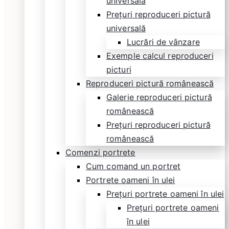
universală
Prețuri reproduceri pictură
universală
Lucrări de vânzare
Exemple calcul reproduceri
picturi
Reproduceri pictură românească
Galerie reproduceri pictură
românească
Prețuri reproduceri pictură
românească
Comenzi portrete
Cum comand un portret
Portrete oameni în ulei
Prețuri portrete oameni în ulei
Prețuri portrete oameni
în ulei