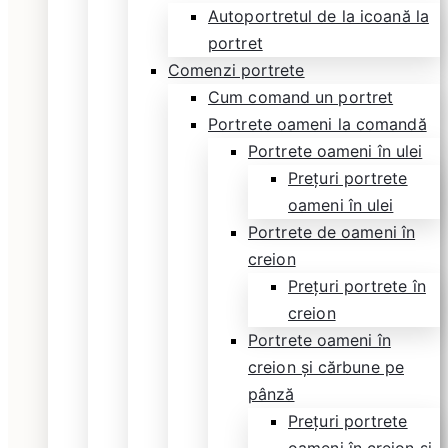
Autoportretul de la icoană la
portret
Comenzi portrete
Cum comand un portret
Portrete oameni la comandă
Portrete oameni în ulei
Prețuri portrete
oameni în ulei
Portrete de oameni în
creion
Prețuri portrete în
creion
Portrete oameni în
creion și cărbune pe
pânză
Prețuri portrete